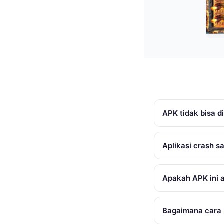
APK tidak bisa di
Aplikasi crash s
Apakah APK ini 
Bagaimana cara 