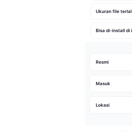
Ukuran file terla
Bisa di-install d
Resmi
Masuk
Lokasi