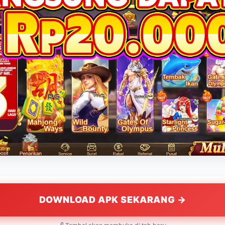
DOWNLOAD APK SEKARANG →