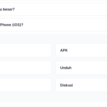
lu besar?
i iPhone (iOS)?
APK
Unduh
Diskusi