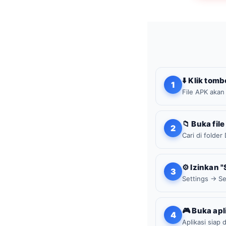
⬇️ Klik to
1
File APK akan
📁 Buka fi
2
Cari di folde
⚙️ Izinkan 
3
Settings → Sec
🎮 Buka apl
4
Aplikasi siap 