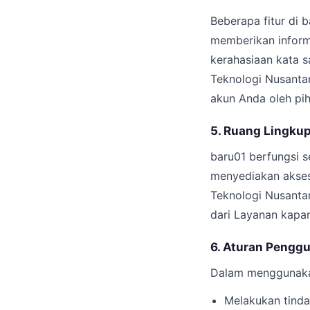
Beberapa fitur di
memberikan informa
kerahasiaan kata s
Teknologi Nusanta
akun Anda oleh pih
5. Ruang Lingku
baru01 berfungsi s
menyediakan akses
Teknologi Nusanta
dari Layanan kapa
6. Aturan Pengg
Dalam menggunakan
Melakukan tinda