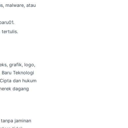
s, malware, atau
baru01.
ertulis.
s, grafik, logo,
. Baru Teknologi
 Cipta dan hukum
 merek dagang
 tanpa jaminan