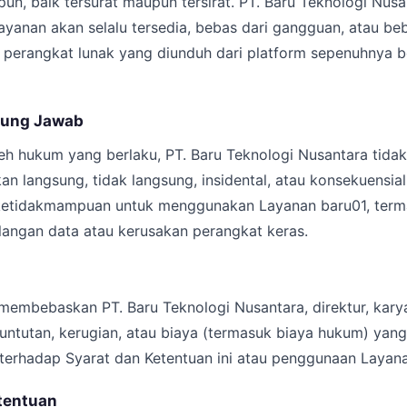
un, baik tersurat maupun tersirat. PT. Baru Teknologi Nusa
anan akan selalu tersedia, bebas dari gangguan, atau beb
 perangkat lunak yang diunduh dari platform sepenuhnya b
gung Jawab
leh hukum yang berlaku, PT. Baru Teknologi Nusantara tid
an langsung, tidak langsung, insidental, atau konsekuensial
ketidakmampuan untuk menggunakan Layanan baru01, term
langan data atau kerusakan perangkat keras.
 membebaskan PT. Baru Teknologi Nusantara, direktur, kar
 tuntutan, kerugian, atau biaya (termasuk biaya hukum) yang
terhadap Syarat dan Ketentuan ini atau penggunaan Layana
tentuan