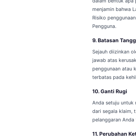
dalam bentuk apa p
menjamin bahwa Lay
Risiko penggunaan
Pengguna.
9. Batasan Tang
Sejauh diizinkan o
jawab atas kerusak
penggunaan atau 
terbatas pada kehi
10. Ganti Rugi
Anda setuju untuk
dari segala klaim,
pelanggaran Anda 
11. Perubahan Ke